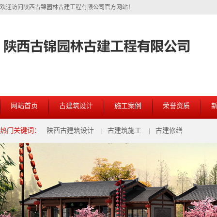
欢迎访问陕西古锦园林古建工程有限公司官方网站！
网站首页
古建筑设计
施工案例
荣誉资质
热门关键词：
陕西古建筑设计
古建筑施工
古建修缮
|
|