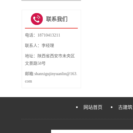
1
2
3
4
联系我们
电话：18710413211
联系人：李经理
地址：陕西省西安市未央区
文景路58号
邮箱:shanxigujinyuanlin@163.
com
网站首页
古建筑