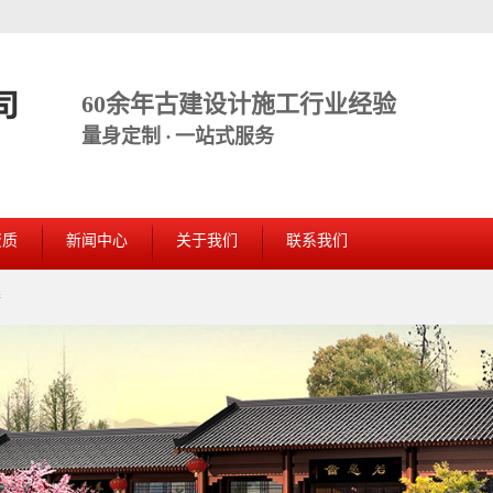
60余年古建设计施工行业经验
量身定制 · 一站式服务
资质
新闻中心
关于我们
联系我们
缮