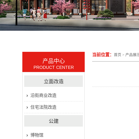
当前位置：
首页
>
产品展
产品中心
PRODUCT CENTER
立面改造
沿街商业改造
住宅法院改造
公建
博物馆