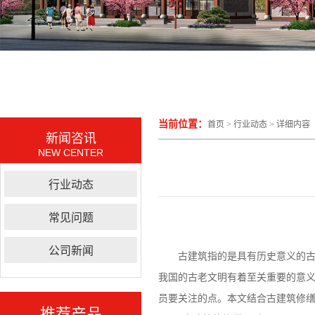
当前位置：
首页
>
行业动态
> 详细内容
新闻咨讯
NEW CENTER
行业动态
常见问题
公司新闻
古建筑指的是具有历史意义的古代
我国的古老文明有着至关重要的意
员要关注的点。本文结合
古建筑修
推荐产品