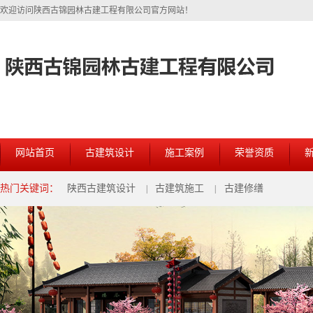
欢迎访问陕西古锦园林古建工程有限公司官方网站！
网站首页
古建筑设计
施工案例
荣誉资质
热门关键词：
陕西古建筑设计
古建筑施工
古建修缮
|
|