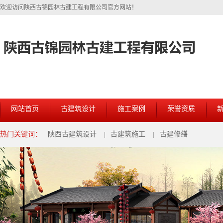
欢迎访问陕西古锦园林古建工程有限公司官方网站！
网站首页
古建筑设计
施工案例
荣誉资质
热门关键词：
陕西古建筑设计
古建筑施工
古建修缮
|
|