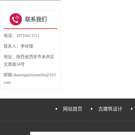
1
2
3
4
联系我们
电话：18710413211
联系人：李经理
地址：陕西省西安市未央区
文景路58号
邮箱:shanxigujinyuanlin@163.
com
网站首页
古建筑设计