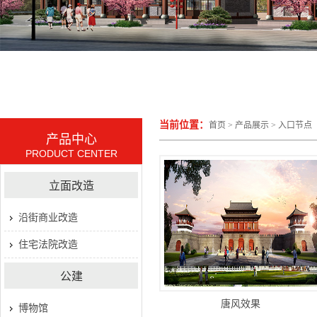
当前位置：
首页
>
产品展示
>
入口节点
产品中心
PRODUCT CENTER
立面改造
沿街商业改造
住宅法院改造
公建
唐风效果
博物馆