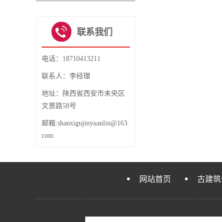
1
2
3
4
联系我们
电话：18710413211
联系人：李经理
地址：陕西省西安市未央区
文景路58号
邮箱:shanxigujinyuanlin@163.
com
网站首页
古建筑