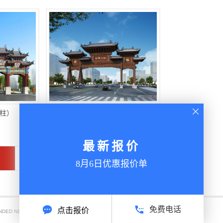
排柱）
解放路牌坊
最新报价
1
下一页
8月6日优惠报价单
免费电话
点击报价
NDED NEWS