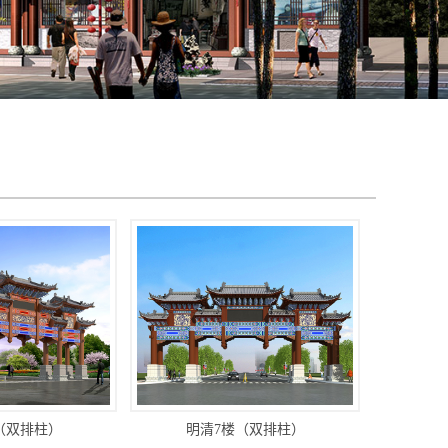
（双排柱）
明清7楼（双排柱）