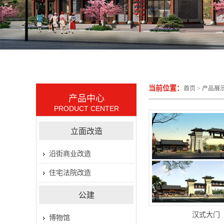
当前位置：
首页
>
产品展
产品中心
PRODUCT CENTER
立面改造
沿街商业改造
住宅法院改造
公建
汉式大门
博物馆