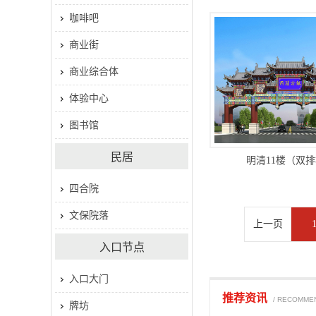
咖啡吧
商业街
商业综合体
体验中心
图书馆
民居
明清11楼（双
四合院
文保院落
上一页
入口节点
入口大门
推荐资讯
/ RECOMME
牌坊